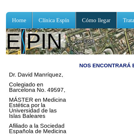
Home
Clínica Espín
Cómo llegar
Trat
E PIN
NOS ENCONTRARÁ 
Dr. David Manríquez,
Colegiado en
Barcelona No. 49597,
MÁSTER en Medicina
Estética por la
Universidad de las
Islas Baleares
Afiliado a la Sociedad
Española de Medicina