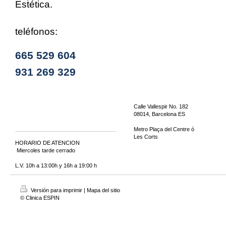
Estética.
teléfonos:
665 529 604
931 269 329
Calle Vallespir No. 182
08014, Barcelona ES
Metro Plaça del Centre ó
Les Corts
HORARIO DE ATENCION
Miercoles tarde cerrado
L.V. 10h a 13:00h y 16h a 19:00 h
Versión para imprimir
|
Mapa del sitio
© Clinica ESPIN